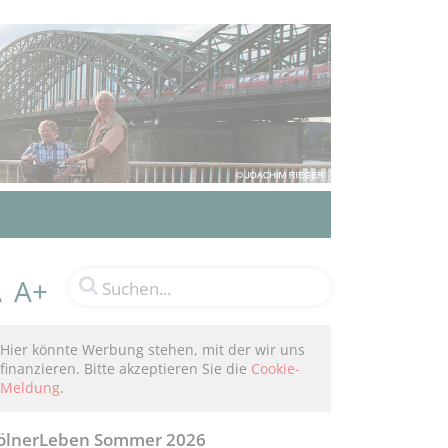
A+
A
Hier könnte Werbung stehen, mit der wir uns
finanzieren. Bitte akzeptieren Sie die
Cookie-
Meldung
.
ölnerLeben Sommer 2026