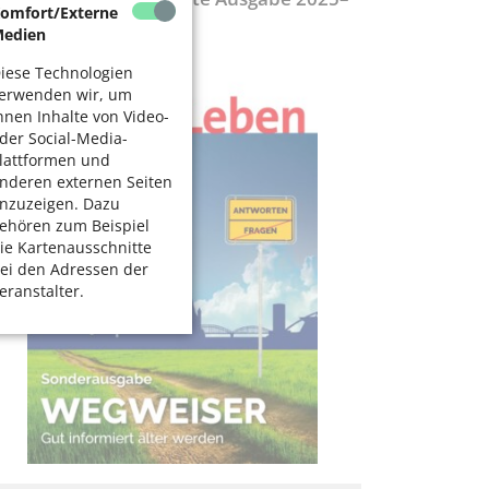
omfort/Externe
027
edien
iese Technologien
erwenden wir, um
hnen Inhalte von Video-
der Social-Media-
lattformen und
nderen externen Seiten
nzuzeigen. Dazu
ehören zum Beispiel
ie Kartenausschnitte
ei den Adressen der
eranstalter.