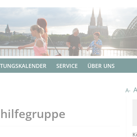
LTUNGSKALENDER
SERVICE
ÜBER UNS
A-
hilfegruppe
K