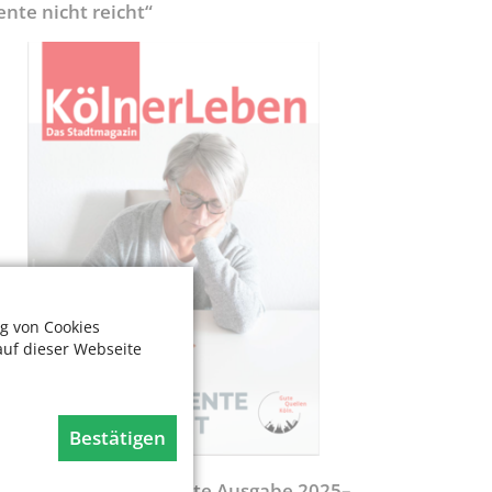
ente nicht reicht“
g von Cookies
auf dieser Webseite
Bestätigen
egweiser - Aktualisierte Ausgabe 2025–