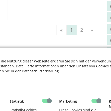
«
1
2
»
 die Nutzung dieser Webseite erklären Sie sich mit der Verwendun
rstanden. Detaillierte Informationen über den Einsatz von Cookies 
ten Sie in der Datenschutzerklärung.
Statistik
Marketing
K
M
Statistik-Cookies
Diese Cookies sind die