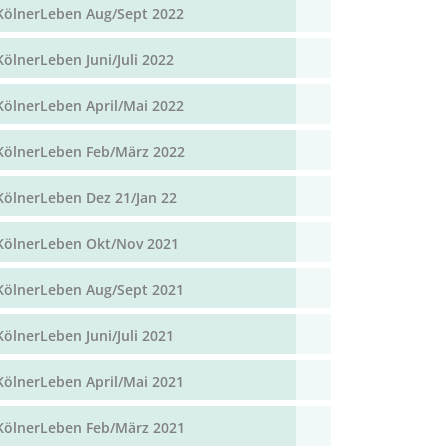
KölnerLeben Aug/Sept 2022
KölnerLeben Juni/Juli 2022
KölnerLeben April/Mai 2022
KölnerLeben Feb/März 2022
KölnerLeben Dez 21/Jan 22
KölnerLeben Okt/Nov 2021
KölnerLeben Aug/Sept 2021
KölnerLeben Juni/Juli 2021
KölnerLeben April/Mai 2021
KölnerLeben Feb/März 2021