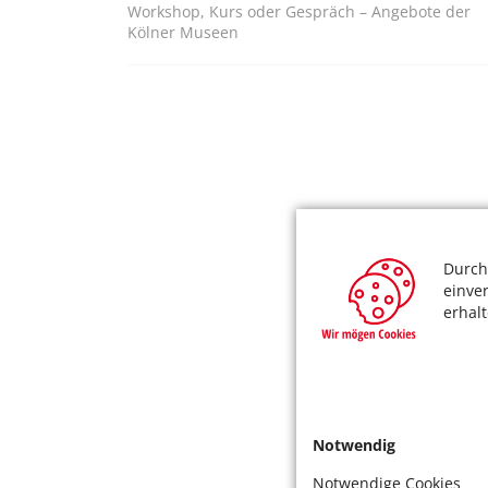
Workshop, Kurs oder Gespräch – Angebote der
Kölner Museen
Durch
einve
erhal
Notwendig
Notwendige Cookies