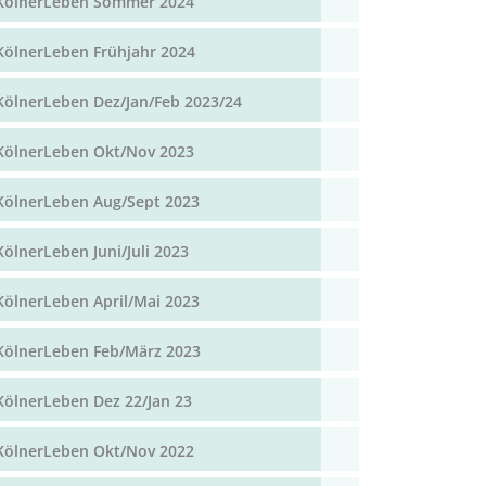
KölnerLeben Sommer 2024
KölnerLeben Frühjahr 2024
KölnerLeben Dez/Jan/Feb 2023/24
KölnerLeben Okt/Nov 2023
KölnerLeben Aug/Sept 2023
KölnerLeben Juni/Juli 2023
KölnerLeben April/Mai 2023
KölnerLeben Feb/März 2023
KölnerLeben Dez 22/Jan 23
KölnerLeben Okt/Nov 2022