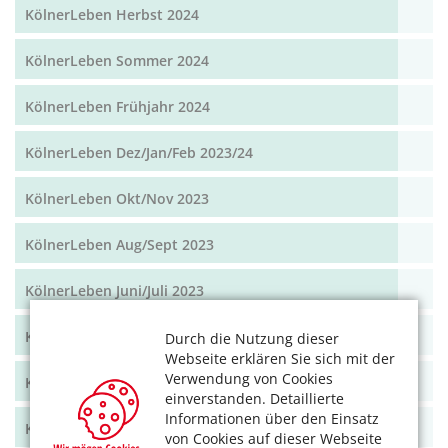
KölnerLeben Herbst 2024
KölnerLeben Sommer 2024
KölnerLeben Frühjahr 2024
KölnerLeben Dez/Jan/Feb 2023/24
KölnerLeben Okt/Nov 2023
KölnerLeben Aug/Sept 2023
KölnerLeben Juni/Juli 2023
KölnerLeben April/Mai 2023
Durch die Nutzung dieser
Webseite erklären Sie sich mit der
Verwendung von Cookies
KölnerLeben Feb/März 2023
einverstanden. Detaillierte
Informationen über den Einsatz
KölnerLeben Dez 22/Jan 23
von Cookies auf dieser Webseite