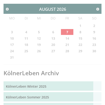
AUGUST
2026
MO
DI
MI
DO
FR
SA
SO
1
2
3
4
5
6
7
8
9
10
11
12
13
14
15
16
17
18
19
20
21
22
23
24
25
26
27
28
29
30
31
KölnerLeben Archiv
KölnerLeben Winter 2025
KölnerLeben Sommer 2025