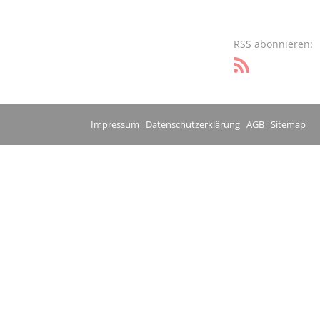
RSS abonnieren:
Impressum
Datenschutzerklärung
AGB
Sitemap