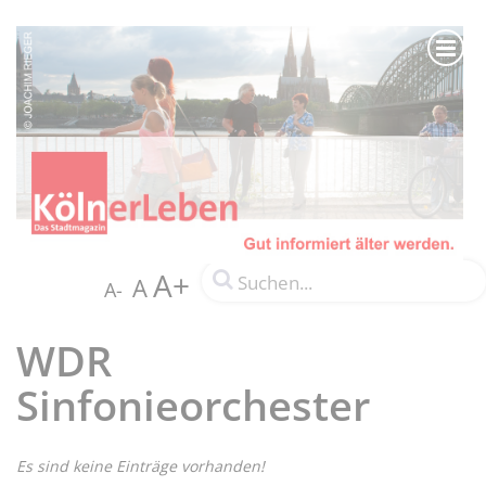
A+
A
A-
WDR
Sinfonieorchester
Es sind keine Einträge vorhanden!