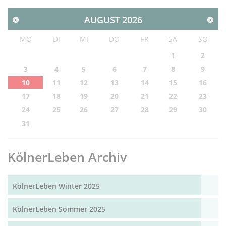
AUGUST
2026
MO
DI
MI
DO
FR
SA
SO
1
2
3
4
5
6
7
8
9
10
11
12
13
14
15
16
17
18
19
20
21
22
23
24
25
26
27
28
29
30
31
KölnerLeben Archiv
KölnerLeben Winter 2025
KölnerLeben Sommer 2025