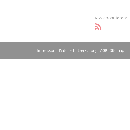
RSS abonnieren:
Impressum
Datenschutzerklärung
AGB
Sitemap