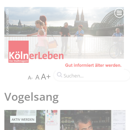
A+
A
A-
Vogelsang
AKTIV WERDEN