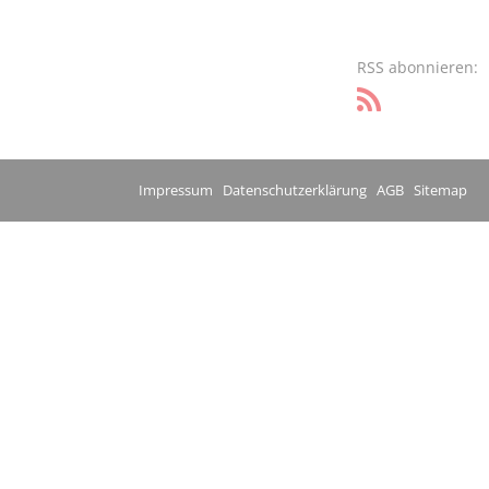
RSS abonnieren:
Impressum
Datenschutzerklärung
AGB
Sitemap