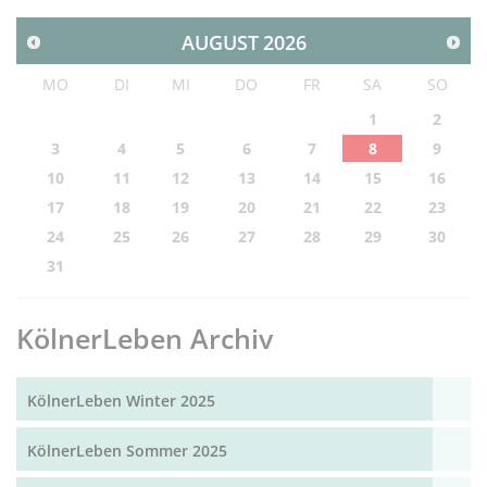
AUGUST
2026
MO
DI
MI
DO
FR
SA
SO
1
2
3
4
5
6
7
8
9
10
11
12
13
14
15
16
17
18
19
20
21
22
23
24
25
26
27
28
29
30
31
KölnerLeben Archiv
KölnerLeben Winter 2025
KölnerLeben Sommer 2025