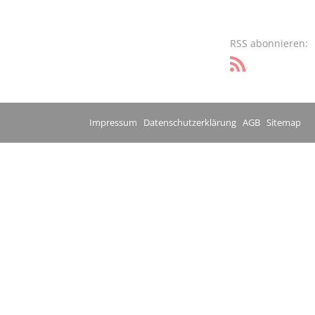
RSS abonnieren:
Impressum
Datenschutzerklärung
AGB
Sitemap