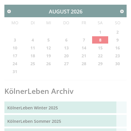
AUGUST
2026
MO
DI
MI
DO
FR
SA
SO
1
2
3
4
5
6
7
8
9
10
11
12
13
14
15
16
17
18
19
20
21
22
23
24
25
26
27
28
29
30
31
KölnerLeben Archiv
KölnerLeben Winter 2025
KölnerLeben Sommer 2025