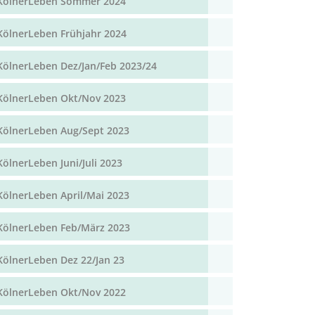
KölnerLeben Sommer 2024
KölnerLeben Frühjahr 2024
KölnerLeben Dez/Jan/Feb 2023/24
KölnerLeben Okt/Nov 2023
KölnerLeben Aug/Sept 2023
KölnerLeben Juni/Juli 2023
KölnerLeben April/Mai 2023
KölnerLeben Feb/März 2023
KölnerLeben Dez 22/Jan 23
KölnerLeben Okt/Nov 2022