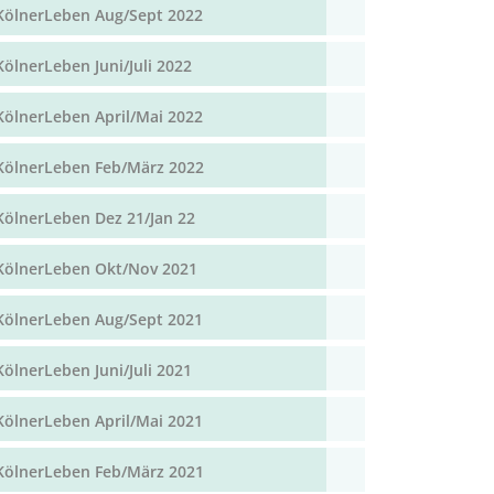
KölnerLeben Aug/Sept 2022
KölnerLeben Juni/Juli 2022
KölnerLeben April/Mai 2022
KölnerLeben Feb/März 2022
KölnerLeben Dez 21/Jan 22
KölnerLeben Okt/Nov 2021
KölnerLeben Aug/Sept 2021
KölnerLeben Juni/Juli 2021
KölnerLeben April/Mai 2021
KölnerLeben Feb/März 2021