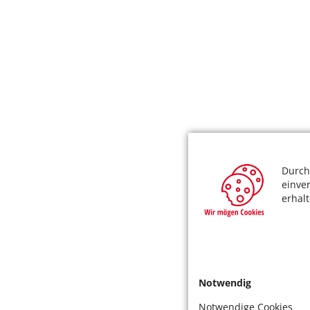
Durch
einve
erhal
Notwendig
Notwendige Cookies