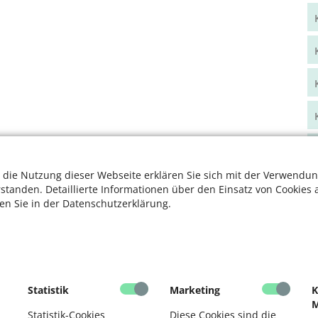
 die Nutzung dieser Webseite erklären Sie sich mit der Verwendun
rstanden. Detaillierte Informationen über den Einsatz von Cookies 
ten Sie in der Datenschutzerklärung.
Statistik
Marketing
K
M
Statistik-Cookies
Diese Cookies sind die