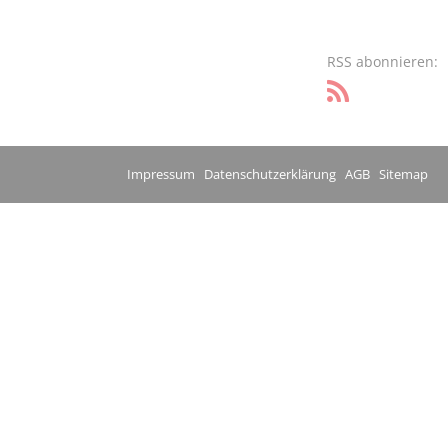
RSS abonnieren:
Impressum
Datenschutzerklärung
AGB
Sitemap