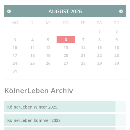
AUGUST
2026
MO
DI
MI
DO
FR
SA
SO
1
2
3
4
5
6
7
8
9
10
11
12
13
14
15
16
17
18
19
20
21
22
23
24
25
26
27
28
29
30
31
KölnerLeben Archiv
KölnerLeben Winter 2025
KölnerLeben Sommer 2025