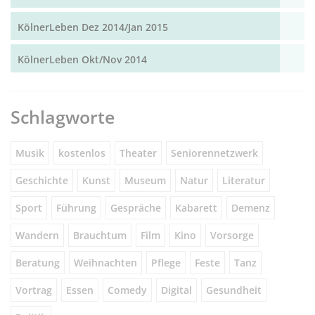
KölnerLeben Dez 2014/Jan 2015
KölnerLeben Okt/Nov 2014
Schlagworte
Musik
kostenlos
Theater
Seniorennetzwerk
Geschichte
Kunst
Museum
Natur
Literatur
Sport
Führung
Gespräche
Kabarett
Demenz
Wandern
Brauchtum
Film
Kino
Vorsorge
Beratung
Weihnachten
Pflege
Feste
Tanz
Vortrag
Essen
Comedy
Digital
Gesundheit