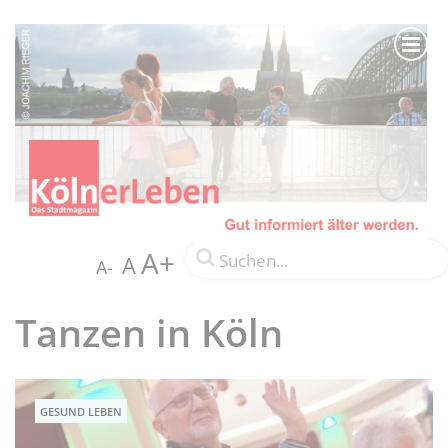
A+
A
A-
Tanzen in Köln
GESUND LEBEN