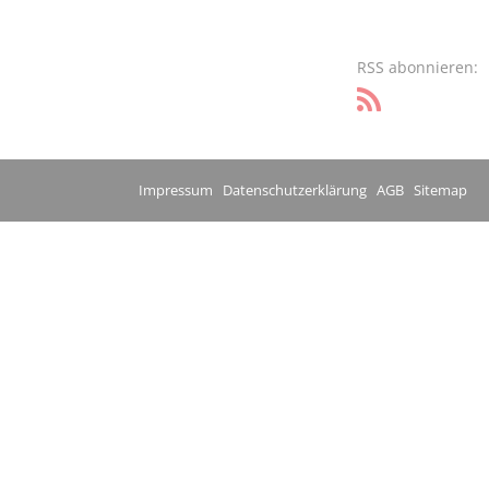
RSS abonnieren:
Impressum
Datenschutzerklärung
AGB
Sitemap