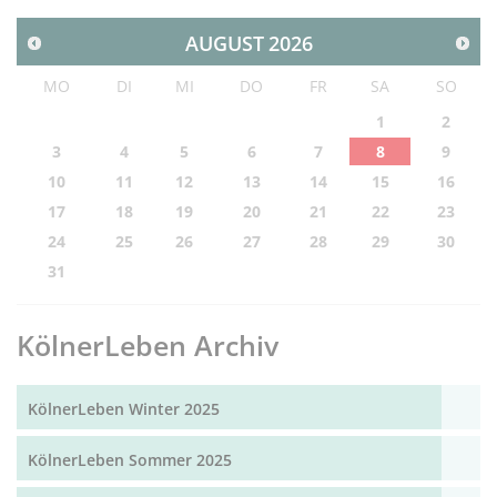
AUGUST
2026
MO
DI
MI
DO
FR
SA
SO
1
2
3
4
5
6
7
8
9
10
11
12
13
14
15
16
17
18
19
20
21
22
23
24
25
26
27
28
29
30
31
KölnerLeben Archiv
KölnerLeben Winter 2025
KölnerLeben Sommer 2025