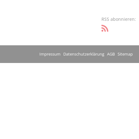
RSS abonnieren:
Impressum
Datenschutzerklärung
AGB
Sitemap