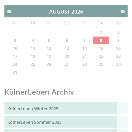
AUGUST
2026
MO
DI
MI
DO
FR
SA
SO
1
2
3
4
5
6
7
8
9
10
11
12
13
14
15
16
17
18
19
20
21
22
23
24
25
26
27
28
29
30
31
KölnerLeben Archiv
KölnerLeben Winter 2025
KölnerLeben Sommer 2025