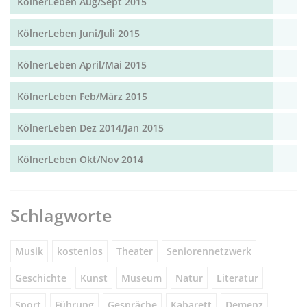
KölnerLeben Aug/Sept 2015
KölnerLeben Juni/Juli 2015
KölnerLeben April/Mai 2015
KölnerLeben Feb/März 2015
KölnerLeben Dez 2014/Jan 2015
KölnerLeben Okt/Nov 2014
Schlagworte
Musik
kostenlos
Theater
Seniorennetzwerk
Geschichte
Kunst
Museum
Natur
Literatur
Sport
Führung
Gespräche
Kabarett
Demenz