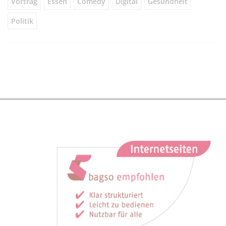
Vortrag
Essen
Comedy
Digital
Gesundheit
Politik