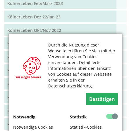
KölnerLeben Feb/März 2023
KölnerLeben Dez 22/Jan 23
KölnerLeben Okt/Nov 2022
KölnerLeben Aug/Sept 2022
Durch die Nutzung dieser
Webseite erklären Sie sich mit der
Verwendung von Cookies
KölnerLeben Juni/Juli 2022
einverstanden. Detaillierte
Informationen über den Einsatz
KölnerLeben April/Mai 2022
von Cookies auf dieser Webseite
erhalten Sie in der
KölnerLeben Feb/März 2022
Datenschutzerklärung.
KölnerLeben Dez 21/Jan 22
Bestätigen
KölnerLeben Okt/Nov 2021
Notwendig
Statistik
KölnerLeben Aug/Sept 2021
Notwendige Cookies
Statistik-Cookies