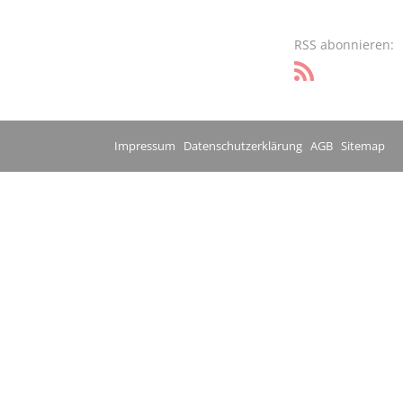
RSS abonnieren:
Impressum
Datenschutzerklärung
AGB
Sitemap