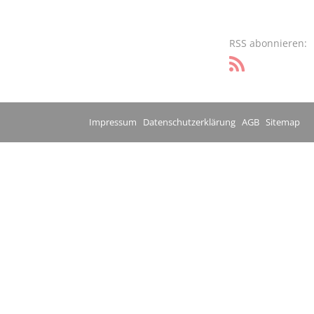
RSS abonnieren:
Impressum
Datenschutzerklärung
AGB
Sitemap