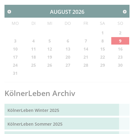
AUGUST
2026
MO
DI
MI
DO
FR
SA
SO
1
2
3
4
5
6
7
8
9
10
11
12
13
14
15
16
17
18
19
20
21
22
23
24
25
26
27
28
29
30
31
KölnerLeben Archiv
KölnerLeben Winter 2025
KölnerLeben Sommer 2025