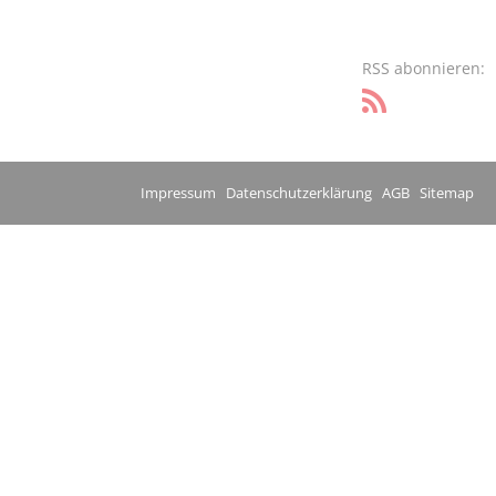
RSS abonnieren:
Impressum
Datenschutzerklärung
AGB
Sitemap