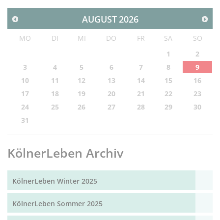
AUGUST
2026
MO
DI
MI
DO
FR
SA
SO
1
2
3
4
5
6
7
8
9
10
11
12
13
14
15
16
17
18
19
20
21
22
23
24
25
26
27
28
29
30
31
KölnerLeben Archiv
KölnerLeben Winter 2025
KölnerLeben Sommer 2025