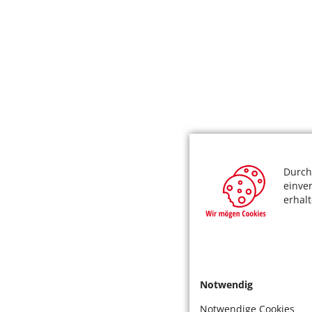
Durch
einve
erhal
Notwendig
Notwendige Cookies