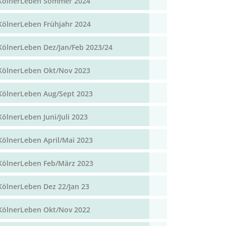
KölnerLeben Sommer 2024
KölnerLeben Frühjahr 2024
KölnerLeben Dez/Jan/Feb 2023/24
KölnerLeben Okt/Nov 2023
KölnerLeben Aug/Sept 2023
KölnerLeben Juni/Juli 2023
KölnerLeben April/Mai 2023
KölnerLeben Feb/März 2023
KölnerLeben Dez 22/Jan 23
KölnerLeben Okt/Nov 2022