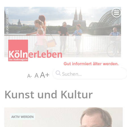
A+
A
A-
Kunst und Kultur
AKTIV WERDEN