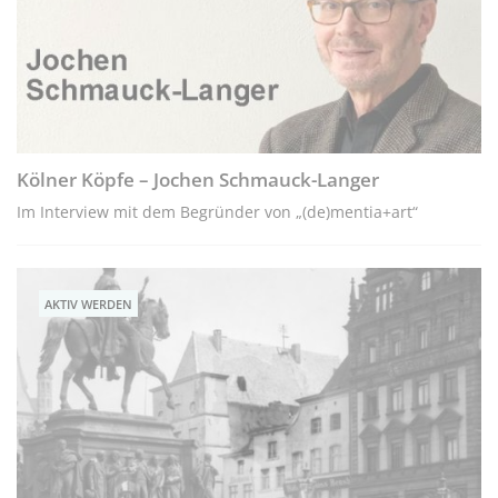
Kölner Köpfe – Jochen Schmauck-Langer
Im Interview mit dem Begründer von „(de)mentia+art“
AKTIV WERDEN