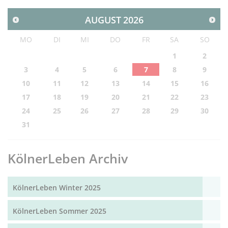
AUGUST
2026
MO
DI
MI
DO
FR
SA
SO
1
2
3
4
5
6
7
8
9
10
11
12
13
14
15
16
17
18
19
20
21
22
23
24
25
26
27
28
29
30
31
KölnerLeben Archiv
KölnerLeben Winter 2025
KölnerLeben Sommer 2025