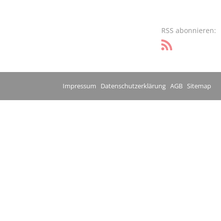
RSS abonnieren:
Impressum
Datenschutzerklärung
AGB
Sitemap