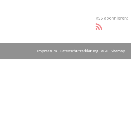
RSS abonnieren:
Impressum
Datenschutzerklärung
AGB
Sitemap