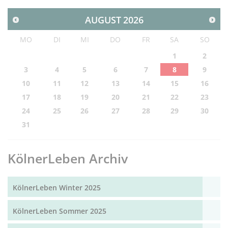
AUGUST
2026
MO
DI
MI
DO
FR
SA
SO
1
2
3
4
5
6
7
8
9
10
11
12
13
14
15
16
17
18
19
20
21
22
23
24
25
26
27
28
29
30
31
KölnerLeben Archiv
KölnerLeben Winter 2025
KölnerLeben Sommer 2025