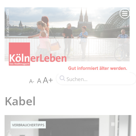
A+
A
A-
Kabel
VERBRAUCHERTIPPS