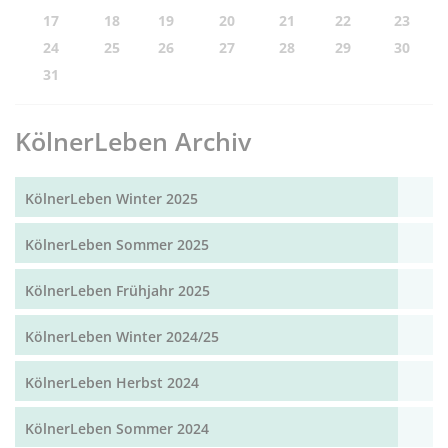
17
18
19
20
21
22
23
24
25
26
27
28
29
30
31
KölnerLeben Archiv
KölnerLeben Winter 2025
KölnerLeben Sommer 2025
KölnerLeben Frühjahr 2025
KölnerLeben Winter 2024/25
KölnerLeben Herbst 2024
KölnerLeben Sommer 2024