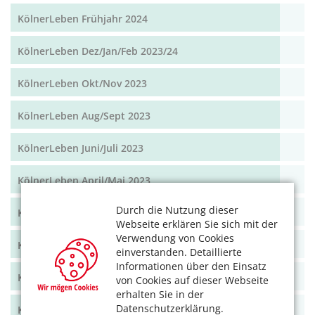
KölnerLeben Frühjahr 2024
KölnerLeben Dez/Jan/Feb 2023/24
KölnerLeben Okt/Nov 2023
KölnerLeben Aug/Sept 2023
KölnerLeben Juni/Juli 2023
KölnerLeben April/Mai 2023
Durch die Nutzung dieser
KölnerLeben Feb/März 2023
Webseite erklären Sie sich mit der
Verwendung von Cookies
KölnerLeben Dez 22/Jan 23
einverstanden. Detaillierte
Informationen über den Einsatz
KölnerLeben Okt/Nov 2022
von Cookies auf dieser Webseite
erhalten Sie in der
Datenschutzerklärung.
KölnerLeben Aug/Sept 2022