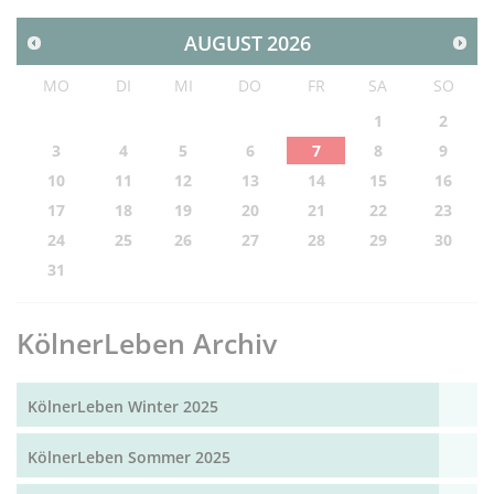
AUGUST
2026
MO
DI
MI
DO
FR
SA
SO
1
2
3
4
5
6
7
8
9
10
11
12
13
14
15
16
17
18
19
20
21
22
23
24
25
26
27
28
29
30
31
KölnerLeben Archiv
KölnerLeben Winter 2025
KölnerLeben Sommer 2025