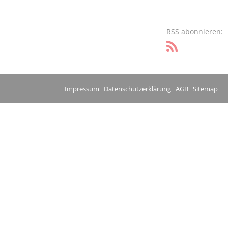
RSS abonnieren:
Impressum
Datenschutzerklärung
AGB
Sitemap