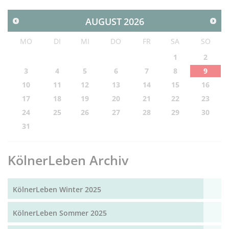
AUGUST
2026
MO
DI
MI
DO
FR
SA
SO
1
2
3
4
5
6
7
8
9
10
11
12
13
14
15
16
17
18
19
20
21
22
23
24
25
26
27
28
29
30
31
KölnerLeben Archiv
KölnerLeben Winter 2025
KölnerLeben Sommer 2025