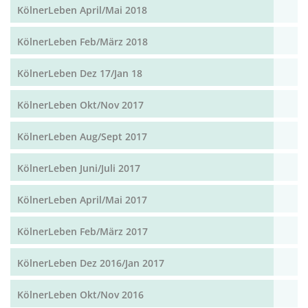
KölnerLeben April/Mai 2018
KölnerLeben Feb/März 2018
KölnerLeben Dez 17/Jan 18
KölnerLeben Okt/Nov 2017
KölnerLeben Aug/Sept 2017
KölnerLeben Juni/Juli 2017
KölnerLeben April/Mai 2017
KölnerLeben Feb/März 2017
KölnerLeben Dez 2016/Jan 2017
KölnerLeben Okt/Nov 2016