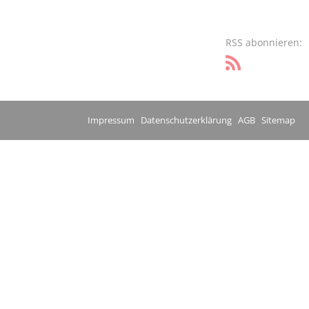
RSS abonnieren:
Impressum
Datenschutzerklärung
AGB
Sitemap