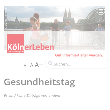
A+
A
A-
Gesundheitstag
Es sind keine Einträge vorhanden!