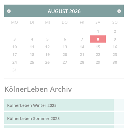
AUGUST
2026
MO
DI
MI
DO
FR
SA
SO
1
2
3
4
5
6
7
8
9
10
11
12
13
14
15
16
17
18
19
20
21
22
23
24
25
26
27
28
29
30
31
KölnerLeben Archiv
KölnerLeben Winter 2025
KölnerLeben Sommer 2025