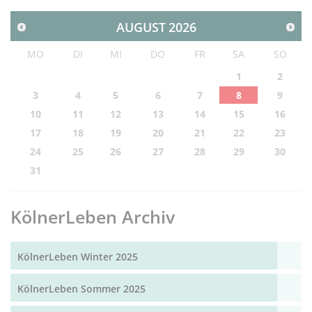
AUGUST
2026
MO
DI
MI
DO
FR
SA
SO
1
2
3
4
5
6
7
8
9
10
11
12
13
14
15
16
17
18
19
20
21
22
23
24
25
26
27
28
29
30
31
KölnerLeben Archiv
KölnerLeben Winter 2025
KölnerLeben Sommer 2025