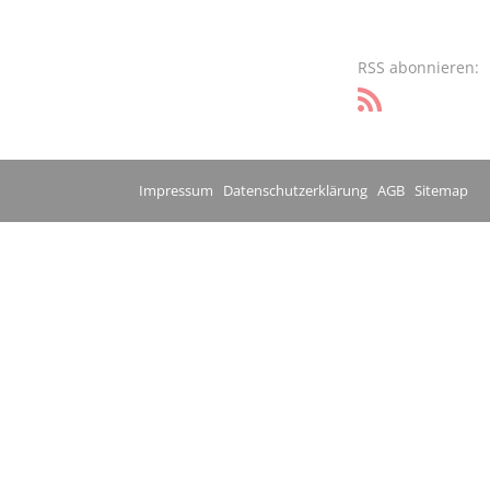
RSS abonnieren:
Impressum
Datenschutzerklärung
AGB
Sitemap