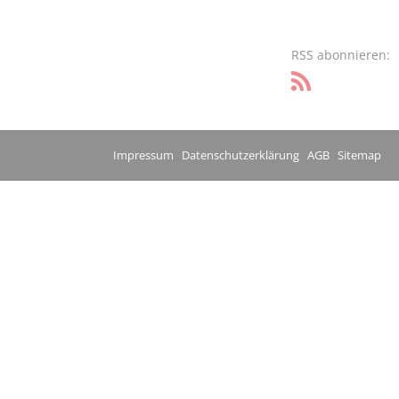
RSS abonnieren:
Impressum
Datenschutzerklärung
AGB
Sitemap