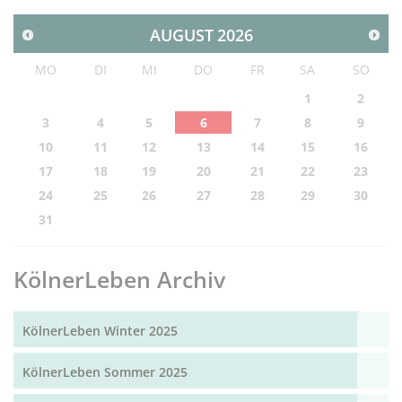
AUGUST
2026
MO
DI
MI
DO
FR
SA
SO
1
2
3
4
5
6
7
8
9
10
11
12
13
14
15
16
17
18
19
20
21
22
23
24
25
26
27
28
29
30
31
KölnerLeben Archiv
KölnerLeben Winter 2025
KölnerLeben Sommer 2025