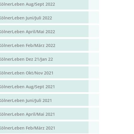
KölnerLeben Aug/Sept 2022
KölnerLeben Juni/Juli 2022
KölnerLeben April/Mai 2022
KölnerLeben Feb/März 2022
KölnerLeben Dez 21/Jan 22
KölnerLeben Okt/Nov 2021
KölnerLeben Aug/Sept 2021
KölnerLeben Juni/Juli 2021
KölnerLeben April/Mai 2021
KölnerLeben Feb/März 2021