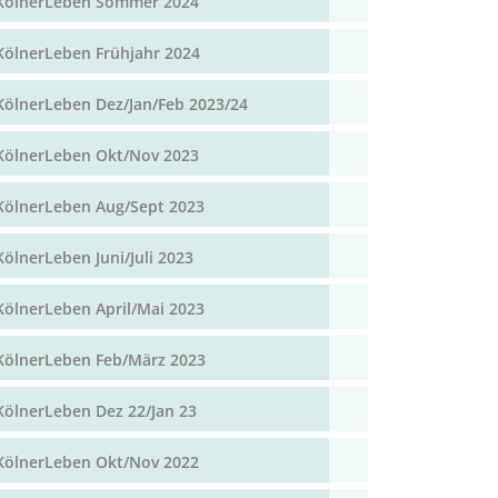
KölnerLeben Sommer 2024
KölnerLeben Frühjahr 2024
KölnerLeben Dez/Jan/Feb 2023/24
KölnerLeben Okt/Nov 2023
KölnerLeben Aug/Sept 2023
KölnerLeben Juni/Juli 2023
KölnerLeben April/Mai 2023
KölnerLeben Feb/März 2023
KölnerLeben Dez 22/Jan 23
KölnerLeben Okt/Nov 2022