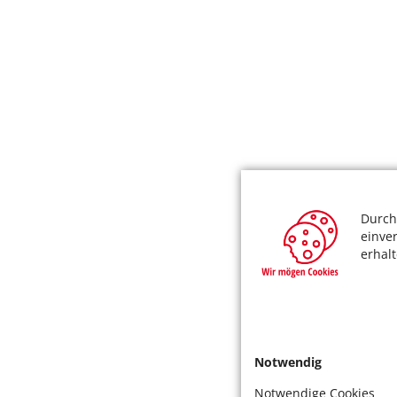
Durch
einve
erhal
Notwendig
Notwendige Cookies