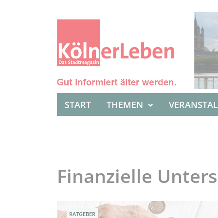
START
THEMEN
VERANSTA
Finanzielle Unter
RATGEBER