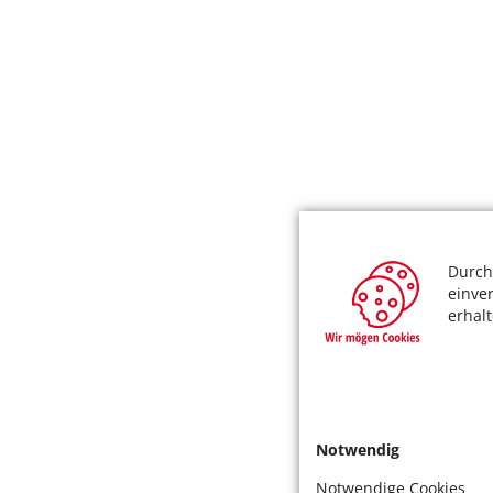
Durch
einve
erhal
Notwendig
Notwendige Cookies