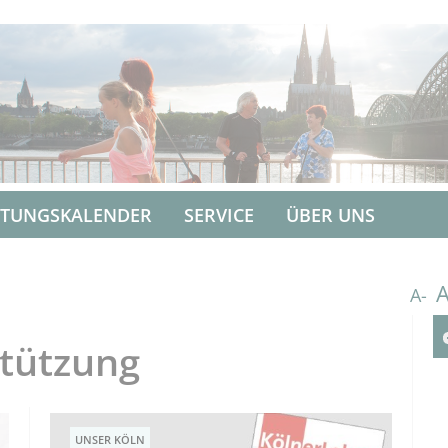
LTUNGSKALENDER
SERVICE
ÜBER UNS
A-
stützung
UNSER KÖLN