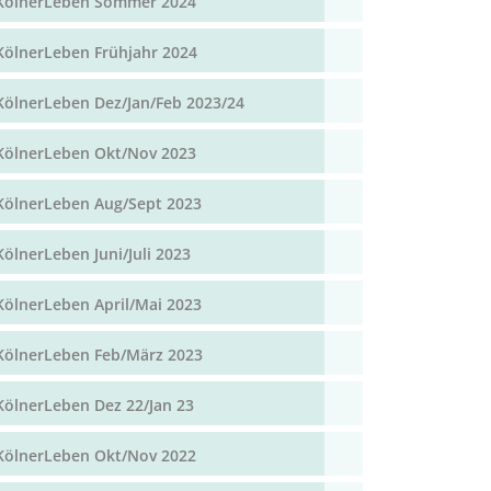
KölnerLeben Sommer 2024
KölnerLeben Frühjahr 2024
KölnerLeben Dez/Jan/Feb 2023/24
KölnerLeben Okt/Nov 2023
KölnerLeben Aug/Sept 2023
KölnerLeben Juni/Juli 2023
KölnerLeben April/Mai 2023
KölnerLeben Feb/März 2023
KölnerLeben Dez 22/Jan 23
KölnerLeben Okt/Nov 2022