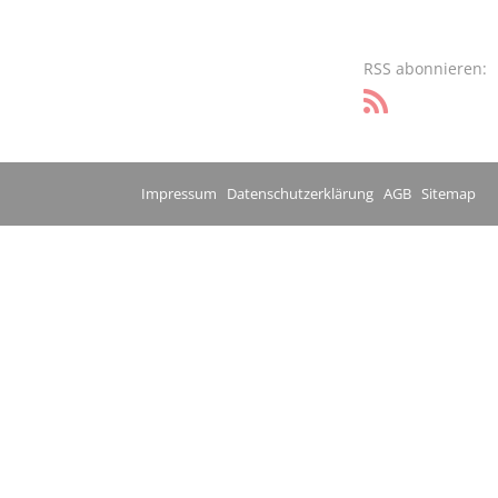
RSS abonnieren:
Impressum
Datenschutzerklärung
AGB
Sitemap