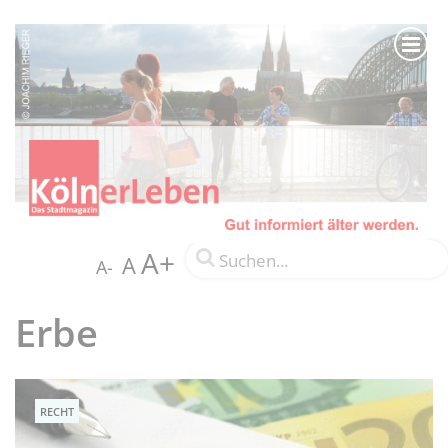
A+
A
A-
Erbe
RECHT