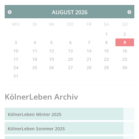
AUGUST
2026
MO
DI
MI
DO
FR
SA
SO
1
2
3
4
5
6
7
8
9
10
11
12
13
14
15
16
17
18
19
20
21
22
23
24
25
26
27
28
29
30
31
KölnerLeben Archiv
KölnerLeben Winter 2025
KölnerLeben Sommer 2025