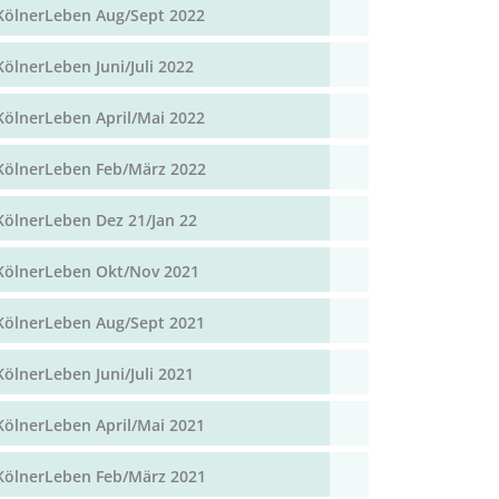
KölnerLeben Aug/Sept 2022
KölnerLeben Juni/Juli 2022
KölnerLeben April/Mai 2022
KölnerLeben Feb/März 2022
KölnerLeben Dez 21/Jan 22
KölnerLeben Okt/Nov 2021
KölnerLeben Aug/Sept 2021
KölnerLeben Juni/Juli 2021
KölnerLeben April/Mai 2021
KölnerLeben Feb/März 2021