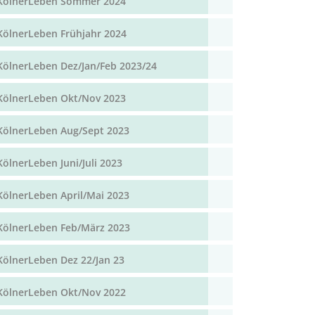
KölnerLeben Sommer 2024
KölnerLeben Frühjahr 2024
KölnerLeben Dez/Jan/Feb 2023/24
KölnerLeben Okt/Nov 2023
KölnerLeben Aug/Sept 2023
KölnerLeben Juni/Juli 2023
KölnerLeben April/Mai 2023
KölnerLeben Feb/März 2023
KölnerLeben Dez 22/Jan 23
KölnerLeben Okt/Nov 2022