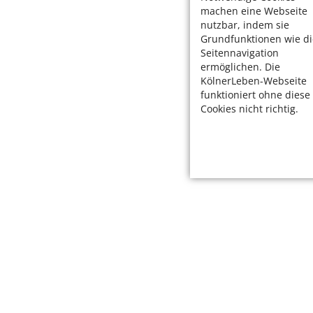
machen eine Webseite
nutzbar, indem sie
Grundfunktionen wie di
Seitennavigation
ermöglichen. Die
KölnerLeben-Webseite
funktioniert ohne diese
Cookies nicht richtig.