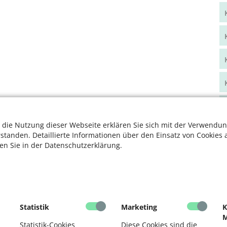
 die Nutzung dieser Webseite erklären Sie sich mit der Verwendun
rstanden. Detaillierte Informationen über den Einsatz von Cookies 
ten Sie in der Datenschutzerklärung.
Statistik
Marketing
K
M
Statistik-Cookies
Diese Cookies sind die