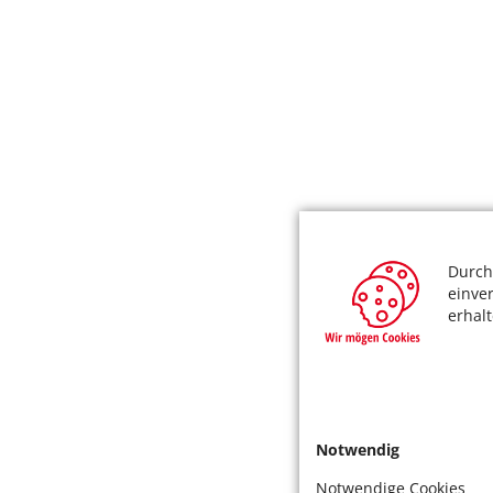
Durch
einve
erhal
Notwendig
Notwendige Cookies