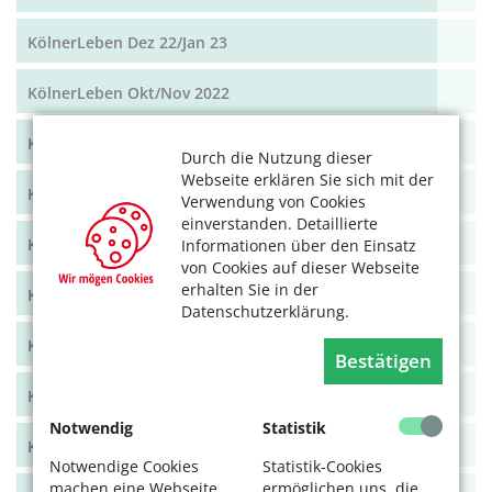
KölnerLeben Dez 22/Jan 23
KölnerLeben Okt/Nov 2022
KölnerLeben Aug/Sept 2022
Durch die Nutzung dieser
Webseite erklären Sie sich mit der
KölnerLeben Juni/Juli 2022
Verwendung von Cookies
einverstanden. Detaillierte
KölnerLeben April/Mai 2022
Informationen über den Einsatz
von Cookies auf dieser Webseite
erhalten Sie in der
KölnerLeben Feb/März 2022
Datenschutzerklärung.
KölnerLeben Dez 21/Jan 22
Bestätigen
KölnerLeben Okt/Nov 2021
Notwendig
Statistik
KölnerLeben Aug/Sept 2021
Notwendige Cookies
Statistik-Cookies
machen eine Webseite
ermöglichen uns, die