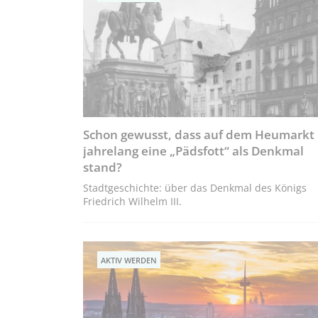
Schon gewusst, dass auf dem Heumarkt
jahrelang eine „Pädsfott“ als Denkmal
stand?
Stadtgeschichte: über das Denkmal des Königs
Friedrich Wilhelm III.
AKTIV WERDEN