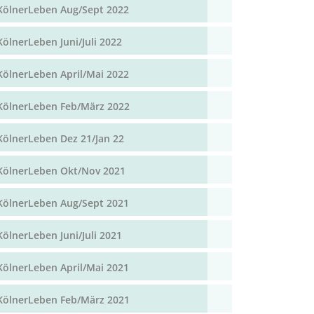
KölnerLeben Aug/Sept 2022
KölnerLeben Juni/Juli 2022
KölnerLeben April/Mai 2022
KölnerLeben Feb/März 2022
KölnerLeben Dez 21/Jan 22
KölnerLeben Okt/Nov 2021
KölnerLeben Aug/Sept 2021
KölnerLeben Juni/Juli 2021
KölnerLeben April/Mai 2021
KölnerLeben Feb/März 2021