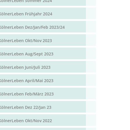
KölnerLeben Sommer 2024
KölnerLeben Frühjahr 2024
KölnerLeben Dez/Jan/Feb 2023/24
KölnerLeben Okt/Nov 2023
KölnerLeben Aug/Sept 2023
KölnerLeben Juni/Juli 2023
KölnerLeben April/Mai 2023
KölnerLeben Feb/März 2023
KölnerLeben Dez 22/Jan 23
KölnerLeben Okt/Nov 2022