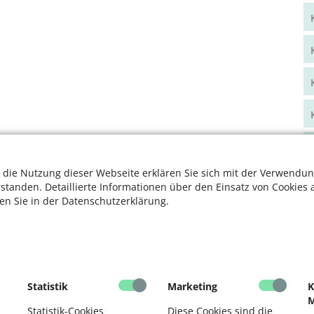
 die Nutzung dieser Webseite erklären Sie sich mit der Verwendun
rstanden. Detaillierte Informationen über den Einsatz von Cookies 
ten Sie in der Datenschutzerklärung.
Statistik
Marketing
K
M
Statistik-Cookies
Diese Cookies sind die