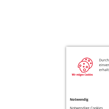
Durch
einve
erhal
Notwendig
Notwendige Cookies