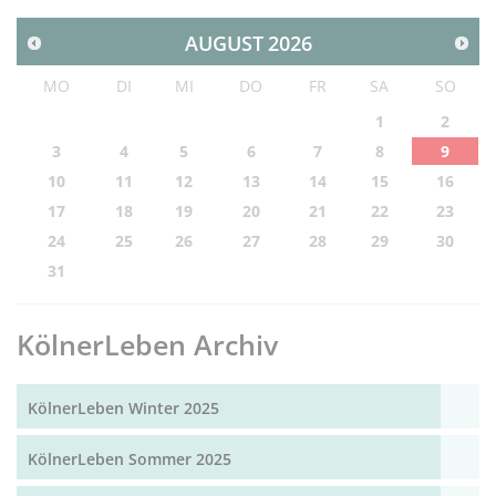
AUGUST
2026
MO
DI
MI
DO
FR
SA
SO
1
2
3
4
5
6
7
8
9
10
11
12
13
14
15
16
17
18
19
20
21
22
23
24
25
26
27
28
29
30
31
KölnerLeben Archiv
KölnerLeben Winter 2025
KölnerLeben Sommer 2025