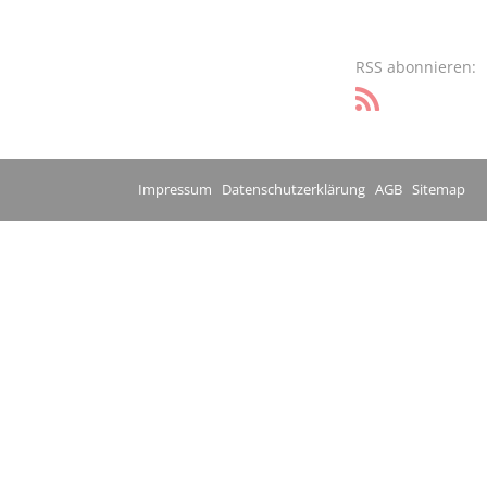
RSS abonnieren:
Impressum
Datenschutzerklärung
AGB
Sitemap