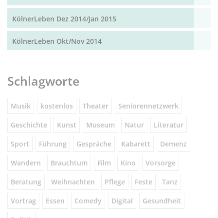
KölnerLeben Dez 2014/Jan 2015
KölnerLeben Okt/Nov 2014
Schlagworte
Musik
kostenlos
Theater
Seniorennetzwerk
Geschichte
Kunst
Museum
Natur
Literatur
Sport
Führung
Gespräche
Kabarett
Demenz
Wandern
Brauchtum
Film
Kino
Vorsorge
Beratung
Weihnachten
Pflege
Feste
Tanz
Vortrag
Essen
Comedy
Digital
Gesundheit