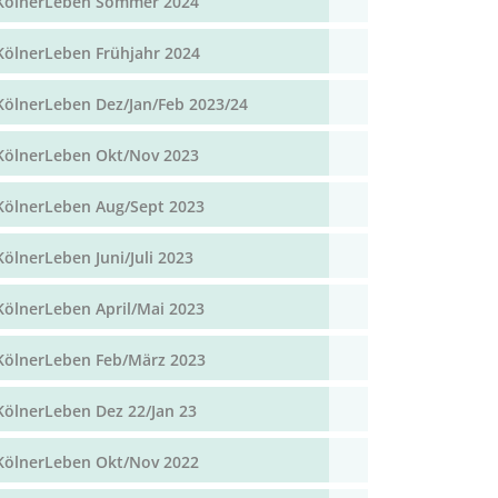
KölnerLeben Sommer 2024
KölnerLeben Frühjahr 2024
KölnerLeben Dez/Jan/Feb 2023/24
KölnerLeben Okt/Nov 2023
KölnerLeben Aug/Sept 2023
KölnerLeben Juni/Juli 2023
KölnerLeben April/Mai 2023
KölnerLeben Feb/März 2023
KölnerLeben Dez 22/Jan 23
KölnerLeben Okt/Nov 2022