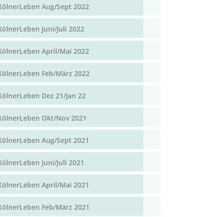
KölnerLeben Aug/Sept 2022
KölnerLeben Juni/Juli 2022
KölnerLeben April/Mai 2022
KölnerLeben Feb/März 2022
KölnerLeben Dez 21/Jan 22
KölnerLeben Okt/Nov 2021
KölnerLeben Aug/Sept 2021
KölnerLeben Juni/Juli 2021
KölnerLeben April/Mai 2021
KölnerLeben Feb/März 2021