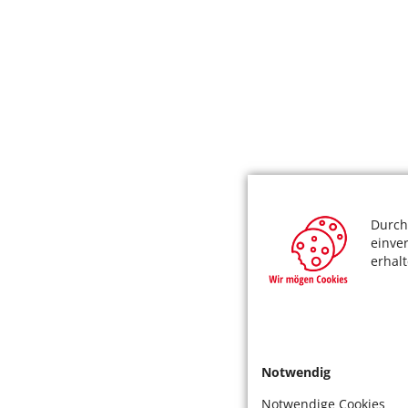
Durch
einve
erhal
Notwendig
Notwendige Cookies