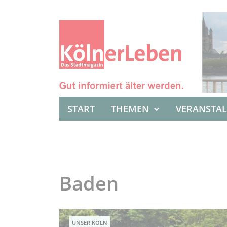
START
THEMEN
VERANSTA
Baden
UNSER KÖLN