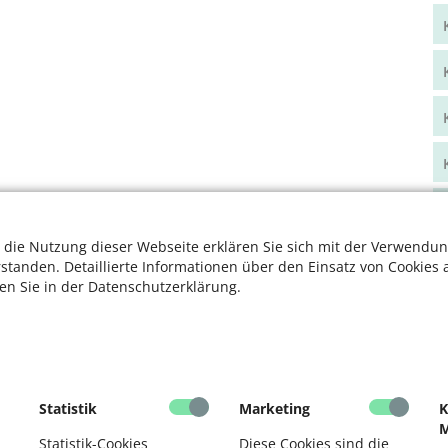
 die Nutzung dieser Webseite erklären Sie sich mit der Verwendun
rstanden. Detaillierte Informationen über den Einsatz von Cookies 
ten Sie in der Datenschutzerklärung.
Statistik
Marketing
K
M
Statistik-Cookies
Diese Cookies sind die