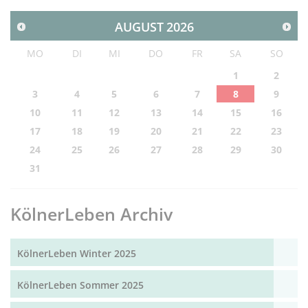
AUGUST
2026
MO
DI
MI
DO
FR
SA
SO
1
2
3
4
5
6
7
8
9
10
11
12
13
14
15
16
17
18
19
20
21
22
23
24
25
26
27
28
29
30
31
KölnerLeben Archiv
KölnerLeben Winter 2025
KölnerLeben Sommer 2025