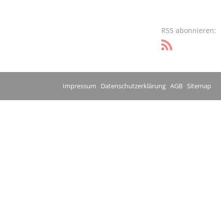
RSS abonnieren:
Impressum
Datenschutzerklärung
AGB
Sitemap