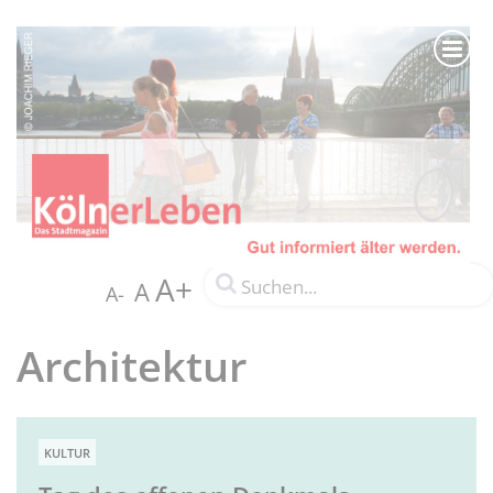
A+
A
A-
Architektur
KULTUR