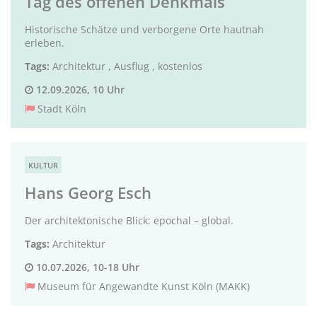
Tag des offenen Denkmals
Historische Schätze und verborgene Orte hautnah
erleben.
Tags:
Architektur
,
Ausflug
,
kostenlos
12.09.2026, 10 Uhr
Stadt Köln
KULTUR
Hans Georg Esch
Der architektonische Blick: epochal – global.
Tags:
Architektur
10.07.2026, 10-18 Uhr
Museum für Angewandte Kunst Köln (MAKK)