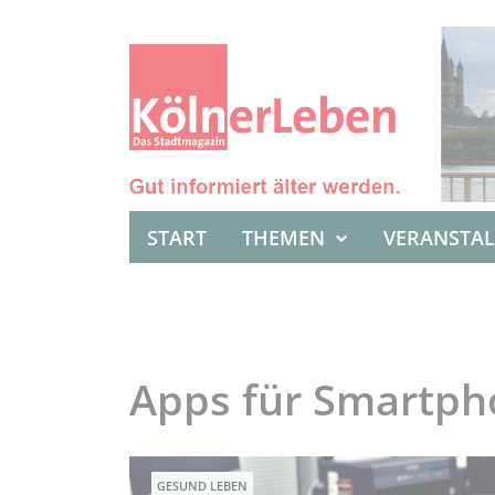
START
THEMEN
VERANSTA
Apps für Smartph
GESUND LEBEN