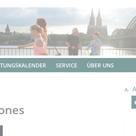
LTUNGSKALENDER
SERVICE
ÜBER UNS
A-
ones