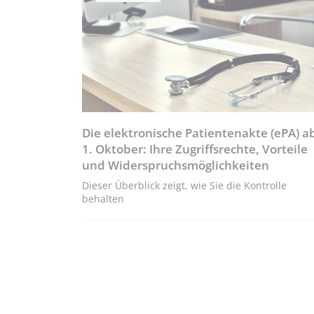
Die elektronische Patientenakte (ePA) a
1. Oktober: Ihre Zugriffsrechte, Vorteile
und Widerspruchsmöglichkeiten
Dieser Überblick zeigt, wie Sie die Kontrolle
behalten