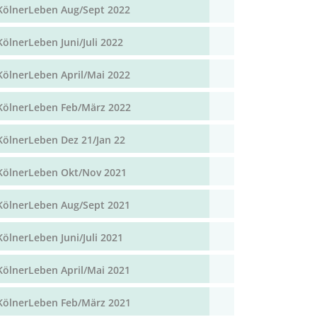
KölnerLeben Aug/Sept 2022
KölnerLeben Juni/Juli 2022
KölnerLeben April/Mai 2022
KölnerLeben Feb/März 2022
KölnerLeben Dez 21/Jan 22
KölnerLeben Okt/Nov 2021
KölnerLeben Aug/Sept 2021
KölnerLeben Juni/Juli 2021
KölnerLeben April/Mai 2021
KölnerLeben Feb/März 2021