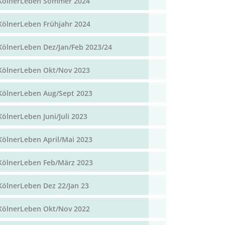
KölnerLeben Sommer 2024
KölnerLeben Frühjahr 2024
KölnerLeben Dez/Jan/Feb 2023/24
KölnerLeben Okt/Nov 2023
KölnerLeben Aug/Sept 2023
KölnerLeben Juni/Juli 2023
KölnerLeben April/Mai 2023
KölnerLeben Feb/März 2023
KölnerLeben Dez 22/Jan 23
KölnerLeben Okt/Nov 2022