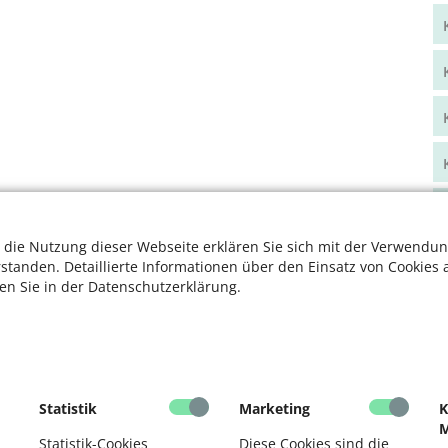
 die Nutzung dieser Webseite erklären Sie sich mit der Verwendun
rstanden. Detaillierte Informationen über den Einsatz von Cookies 
ten Sie in der Datenschutzerklärung.
Statistik
Marketing
K
M
Statistik-Cookies
Diese Cookies sind die