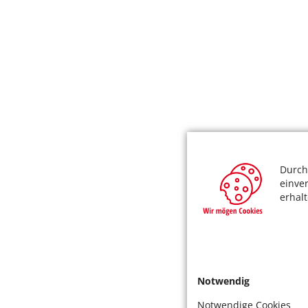
Durch
einve
erhal
Notwendig
Notwendige Cookies