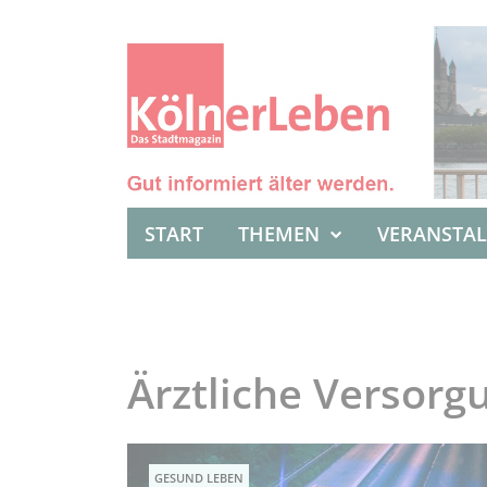
START
THEMEN
VERANSTA
Ärztliche Versorg
GESUND LEBEN