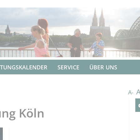
LTUNGSKALENDER
SERVICE
ÜBER UNS
A-
ung Köln