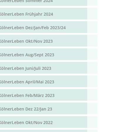
KölnerLeben Sommer 2024
KölnerLeben Frühjahr 2024
KölnerLeben Dez/Jan/Feb 2023/24
KölnerLeben Okt/Nov 2023
KölnerLeben Aug/Sept 2023
KölnerLeben Juni/Juli 2023
KölnerLeben April/Mai 2023
KölnerLeben Feb/März 2023
KölnerLeben Dez 22/Jan 23
KölnerLeben Okt/Nov 2022