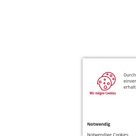
Durch
einve
erhal
Notwendig
Notwendige Cookies