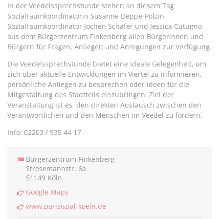
In der Veedelssprechstunde stehen an diesem Tag
Sozialraumkoordinatorin Susanne Deppe-Polzin,
Sozialraumkoordinator Jochen Schäfer und Jessica Cutugno
aus dem Bürgerzentrum Finkenberg allen Bürgerinnen und
Bürgern für Fragen, Anliegen und Anregungen zur Verfügung.
Die Veedelssprechstunde bietet eine ideale Gelegenheit, um
sich über aktuelle Entwicklungen im Viertel zu informieren,
persönliche Anliegen zu besprechen oder Ideen für die
Mitgestaltung des Stadtteils einzubringen. Ziel der
Veranstaltung ist es, den direkten Austausch zwischen den
Verantwortlichen und den Menschen im Veedel zu fördern.
Info: 02203 / 935 44 17
Bürgerzentrum Finkenberg
Stresemannstr. 6a
51149 Köln
Google Maps
www.parisozial-koeln.de