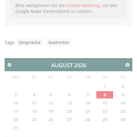
Bitte akzeptieren Sie die
Cookie-Meldung
, um den
Google Maps Kartendienst zu nutzen.
Tags:
Gespräche
,
kostenlos
AUGUST
2026
MO
DI
MI
DO
FR
SA
SO
1
2
3
4
5
6
7
8
9
10
11
12
13
14
15
16
17
18
19
20
21
22
23
24
25
26
27
28
29
30
31