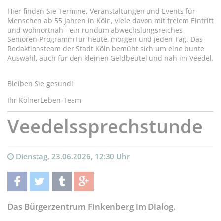
Hier finden Sie Termine, Veranstaltungen und Events für
Menschen ab 55 Jahren in Köln, viele davon mit freiem Eintritt
und wohnortnah - ein rundum abwechslungsreiches
Senioren-Programm für heute, morgen und jeden Tag. Das
Redaktionsteam der Stadt Köln bemüht sich um eine bunte
Auswahl, auch für den kleinen Geldbeutel und nah im Veedel.
Bleiben Sie gesund!
Ihr KölnerLeben-Team
Veedelssprechstunde
Dienstag, 23.06.2026, 12:30 Uhr
teilen
twittern
teilen
teilen
Das Bürgerzentrum Finkenberg im Dialog.