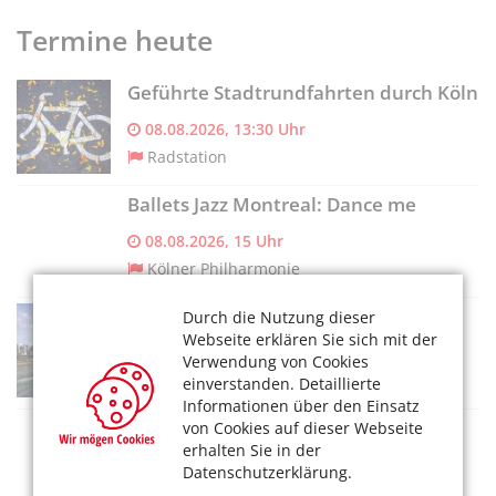
Termine heute
Geführte Stadtrundfahrten durch Köln
08.08.2026, 13:30 Uhr
Radstation
Ballets Jazz Montreal: Dance me
08.08.2026, 15 Uhr
Kölner Philharmonie
Panoramafahrt
Durch die Nutzung dieser
Webseite erklären Sie sich mit der
08.08.2026, 13:15 Uhr
Verwendung von Cookies
Kölntourist Personenschiffahrt am Dom
einverstanden. Detaillierte
Informationen über den Einsatz
Spaziergang im FriedWald
von Cookies auf dieser Webseite
erhalten Sie in der
08.08.2026, 14 Uhr
Datenschutzerklärung.
FriedWald Dormagen