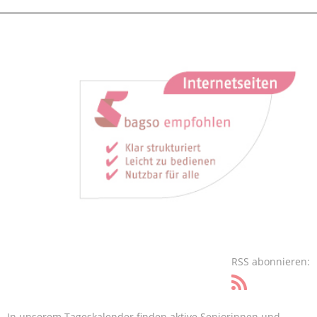
RSS abonnieren:
In unserem Tageskalender finden aktive Seniorinnen und