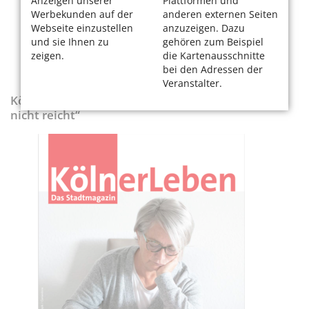
Anzeigen unserer
Plattformen und
Werbekunden auf der
anderen externen Seiten
Webseite einzustellen
anzuzeigen. Dazu
und sie Ihnen zu
gehören zum Beispiel
zeigen.
die Kartenausschnitte
bei den Adressen der
Veranstalter.
KölnerLeben-Sonderausgabe „Wenn die Rente
nicht reicht“