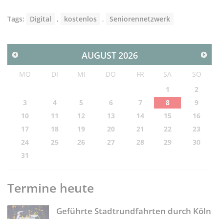
Tags:
Digital
,
kostenlos
,
Seniorennetzwerk
AUGUST
2026
MO
DI
MI
DO
FR
SA
SO
1
2
3
4
5
6
7
8
9
10
11
12
13
14
15
16
17
18
19
20
21
22
23
24
25
26
27
28
29
30
31
Termine heute
Geführte Stadtrundfahrten durch Köln