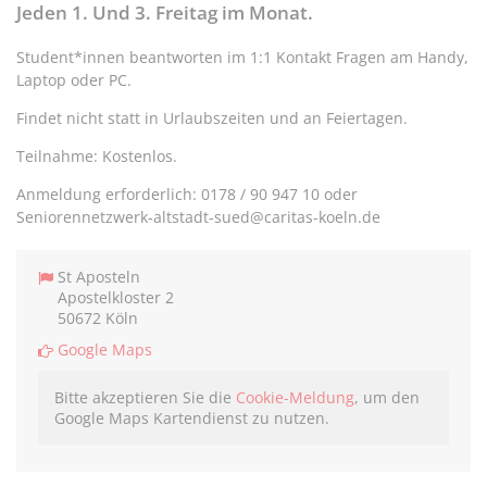
teilen
twittern
teilen
teilen
Jeden 1. Und 3. Freitag im Monat.
Student*innen beantworten im 1:1 Kontakt Fragen am Handy,
Laptop oder PC.
Findet nicht statt in Urlaubszeiten und an Feiertagen.
Teilnahme: Kostenlos.
Anmeldung erforderlich: 0178 / 90 947 10 oder
Seniorennetzwerk-altstadt-sued@caritas-koeln.de
St Aposteln
Apostelkloster 2
50672 Köln
Google Maps
Bitte akzeptieren Sie die
Cookie-Meldung
, um den
Google Maps Kartendienst zu nutzen.