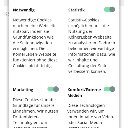
Notwendig
Statistik
KölnerLeben Sommer 2026
Notwendige Cookies
Statistik-Cookies
machen eine Webseite
ermöglichen uns, die
nutzbar, indem sie
Nutzung der
Grundfunktionen wie
KölnerLeben-Webseite
die Seitennavigation
zu analysieren. Dadurch
ermöglichen. Die
bekommen wir wichtige
KölnerLeben-Webseite
Informationen dazu, wie
funktioniert ohne diese
wir Inhalte und
Cookies nicht richtig.
Gestaltung der Seite
verbessern können.
Marketing
Komfort/Externe
Medien
Diese Cookies sind die
Grundlage für unsere
Diese Technologien
Einnahmen. Wir nutzen
verwenden wir, um
Drittanbieter-
Ihnen Inhalte von Video-
Technologien, um
oder Social-Media-