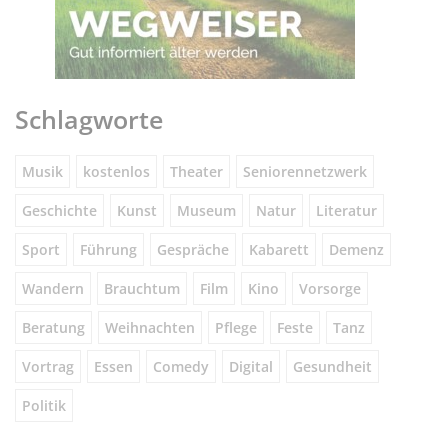
Schlagworte
Musik
kostenlos
Theater
Seniorennetzwerk
Geschichte
Kunst
Museum
Natur
Literatur
Sport
Führung
Gespräche
Kabarett
Demenz
Wandern
Brauchtum
Film
Kino
Vorsorge
Beratung
Weihnachten
Pflege
Feste
Tanz
Vortrag
Essen
Comedy
Digital
Gesundheit
Politik