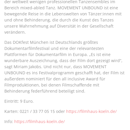
der weltweit wenigen professionellen Tanzensembles im
Bereich mixed-abled Tanz. MOVEMENT UNBOUND ist eine
bewegende Reise in die Lebenswelten von Tänzer:innen mit
und ohne Behinderung, die durch die Kunst des Tanzes
unsere Wahrnehmung auf Diversität in der Gesellschaft
verändern.
Das DOKfest München ist Deutschlands größtes
Dokumentarfilmfestival und eine der relevantesten
Plattformen für Dokumentarfilm in Europa. „Es ist eine
wunderbare Auszeichnung, dass der Film dort gezeigt wird“,
sagt Miriam Jakobs. Und nicht nur, dass MOVEMENT
UNBOUND es ins Festivalprogramm geschafft hat, der Film ist
außerdem nominiert für den all inclusive Award für
Filmproduktionen, bei denen Filmschaffende mit
Behinderung federführend beteiligt sind.
Eintritt: 9 Euro.
Karten: 0221 / 33 77 05 15 oder
https://filmhaus-koeln.de/
Info:
https://filmhaus-koeln.de/