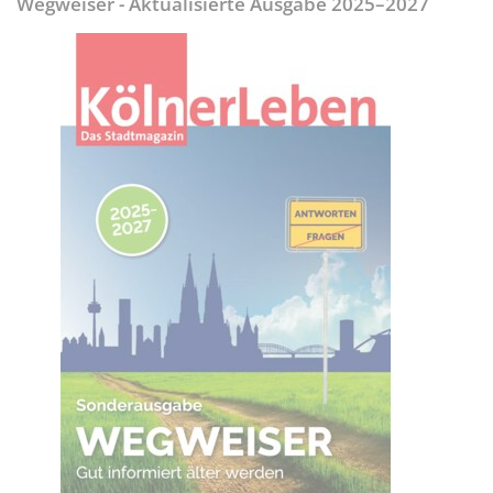
Wegweiser - Aktualisierte Ausgabe 2025–2027