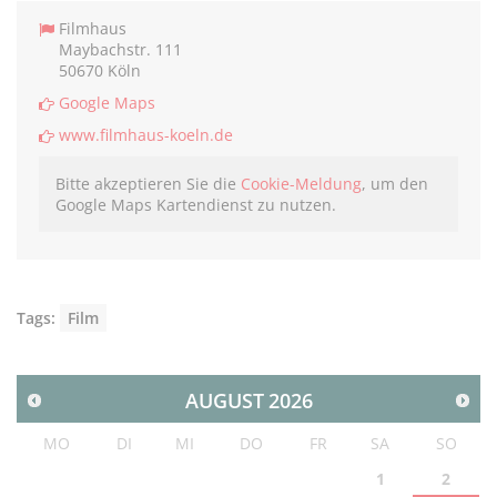
Filmhaus
Maybachstr. 111
50670 Köln
Google Maps
www.filmhaus-koeln.de
Bitte akzeptieren Sie die
Cookie-Meldung
, um den
Google Maps Kartendienst zu nutzen.
Tags:
Film
AUGUST
2026
MO
DI
MI
DO
FR
SA
SO
1
2