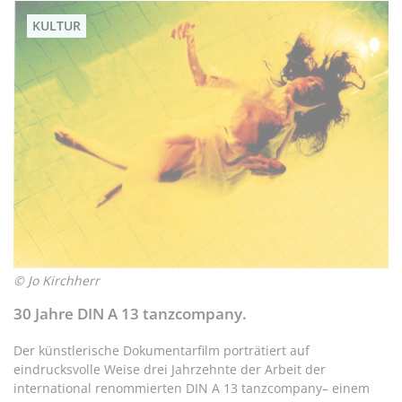
teilen
twittern
teilen
teilen
KULTUR
© Jo Kirchherr
30 Jahre DIN A 13 tanzcompany.
Der künstlerische Dokumentarfilm porträtiert auf
eindrucksvolle Weise drei Jahrzehnte der Arbeit der
international renommierten DIN A 13 tanzcompany– einem