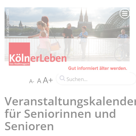
A+
A
A-
Veranstaltungskalende
für Seniorinnen und
Senioren