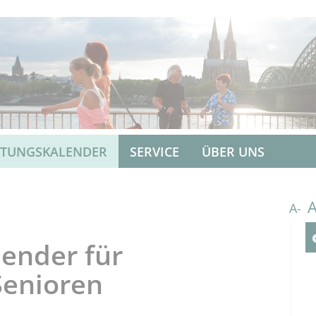
LTUNGSKALENDER
SERVICE
ÜBER UNS
A-
ender für
Senioren