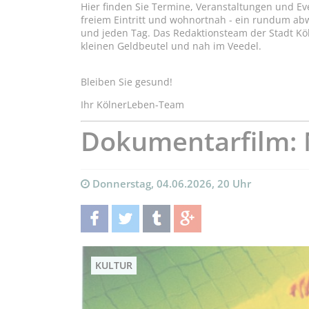
Hier finden Sie Termine, Veranstaltungen und Ev
freiem Eintritt und wohnortnah - ein rundum a
und jeden Tag. Das Redaktionsteam der Stadt Kö
kleinen Geldbeutel und nah im Veedel.
Bleiben Sie gesund!
Ihr KölnerLeben-Team
Dokumentarfilm:
Donnerstag, 04.06.2026, 20 Uhr
teilen
twittern
teilen
teilen
KULTUR