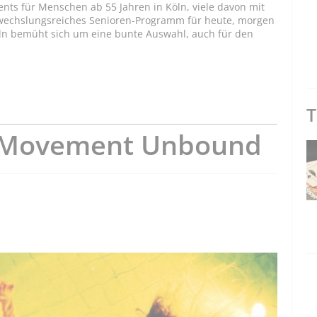
ents für Menschen ab 55 Jahren in Köln, viele davon mit
bwechslungsreiches Senioren-Programm für heute, morgen
ln bemüht sich um eine bunte Auswahl, auch für den
T
 Movement Unbound