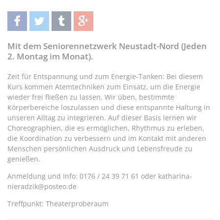
teilen
twittern
teilen
teilen
Mit dem Seniorennetzwerk Neustadt-Nord (Jeden
2. Montag im Monat).
Zeit für Entspannung und zum Energie-Tanken: Bei diesem
Kurs kommen Atemtechniken zum Einsatz, um die Energie
wieder frei fließen zu lassen. Wir üben, bestimmte
Körperbereiche loszulassen und diese entspannte Haltung in
unseren Alltag zu integrieren. Auf dieser Basis lernen wir
Choreographien, die es ermöglichen, Rhythmus zu erleben,
die Koordination zu verbessern und im Kontakt mit anderen
Menschen persönlichen Ausdruck und Lebensfreude zu
genießen.
Anmeldung und Info: 0176 / 24 39 71 61 oder katharina-
nieradzik@posteo.de
Treffpunkt: Theaterproberaum