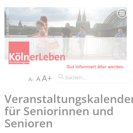
A+
A
A-
Veranstaltungskalende
für Seniorinnen und
Senioren