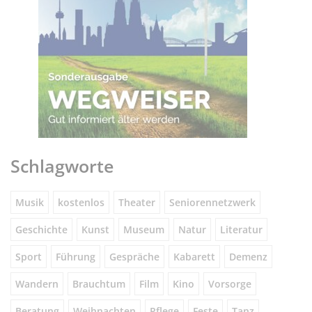
Schlagworte
Musik
kostenlos
Theater
Seniorennetzwerk
Geschichte
Kunst
Museum
Natur
Literatur
Sport
Führung
Gespräche
Kabarett
Demenz
Wandern
Brauchtum
Film
Kino
Vorsorge
Beratung
Weihnachten
Pflege
Feste
Tanz