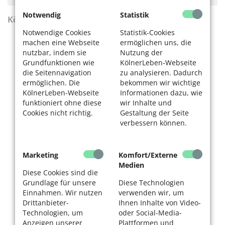
Notwendig
Statistik
KölnerLeben Sommer 2026
Notwendige Cookies
Statistik-Cookies
machen eine Webseite
ermöglichen uns, die
nutzbar, indem sie
Nutzung der
Grundfunktionen wie
KölnerLeben-Webseite
die Seitennavigation
zu analysieren. Dadurch
ermöglichen. Die
bekommen wir wichtige
KölnerLeben-Webseite
Informationen dazu, wie
funktioniert ohne diese
wir Inhalte und
Cookies nicht richtig.
Gestaltung der Seite
verbessern können.
Marketing
Komfort/Externe
Medien
Diese Cookies sind die
Grundlage für unsere
Diese Technologien
Einnahmen. Wir nutzen
verwenden wir, um
Drittanbieter-
Ihnen Inhalte von Video-
Technologien, um
oder Social-Media-
Anzeigen unserer
Plattformen und