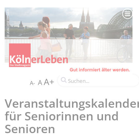
A+
A
A-
Veranstaltungskalende
für Seniorinnen und
Senioren