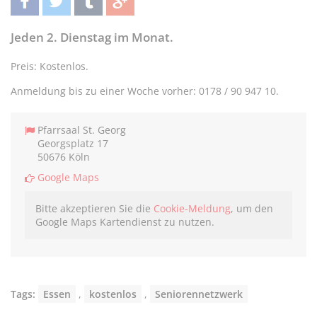
teilen
twittern
teilen
teilen
Jeden 2. Dienstag im Monat.
Preis: Kostenlos.
Anmeldung bis zu einer Woche vorher: 0178 / 90 947 10.
Pfarrsaal St. Georg
Georgsplatz 17
50676 Köln
Google Maps
Bitte akzeptieren Sie die
Cookie-Meldung
, um den
Google Maps Kartendienst zu nutzen.
Tags:
Essen
,
kostenlos
,
Seniorennetzwerk