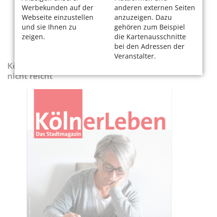
Werbekunden auf der
anderen externen Seiten
Webseite einzustellen
anzuzeigen. Dazu
und sie Ihnen zu
gehören zum Beispiel
zeigen.
die Kartenausschnitte
bei den Adressen der
Veranstalter.
KölnerLeben-Sonderausgabe „Wenn die Rente
nicht reicht“