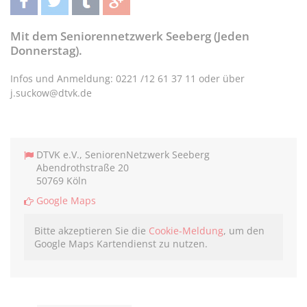
teilen
twittern
teilen
teilen
Mit dem Seniorennetzwerk Seeberg (Jeden
Donnerstag).
Infos und Anmeldung: 0221 /12 61 37 11 oder über
j.suckow@dtvk.de
DTVK e.V., SeniorenNetzwerk Seeberg
Abendrothstraße 20
50769 Köln
Google Maps
Bitte akzeptieren Sie die
Cookie-Meldung
, um den
Google Maps Kartendienst zu nutzen.