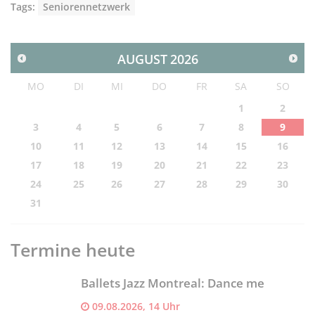
Tags:
Seniorennetzwerk
AUGUST
2026
MO
DI
MI
DO
FR
SA
SO
1
2
3
4
5
6
7
8
9
10
11
12
13
14
15
16
17
18
19
20
21
22
23
24
25
26
27
28
29
30
31
Termine heute
Ballets Jazz Montreal: Dance me
09.08.2026, 14 Uhr