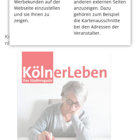
Werbekunden auf der
anderen externen Seiten
Webseite einzustellen
anzuzeigen. Dazu
und sie Ihnen zu
gehören zum Beispiel
zeigen.
die Kartenausschnitte
bei den Adressen der
Veranstalter.
KölnerLeben-Sonderausgabe „Wenn die Rente
nicht reicht“