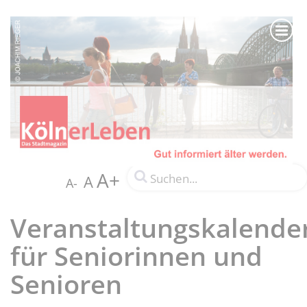
A+
A
A-
Veranstaltungskalende
für Seniorinnen und
Senioren