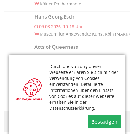
Kölner Philharmonie
Hans Georg Esch
09.08.2026, 10-18 Uhr
Museum für Angewandte Kunst Köln (MAKK)
Acts of Queerness
09.08.2026, 09 Uhr
Universität zu Köln
Durch die Nutzung dieser
Webseite erklären Sie sich mit der
Umweltkino
Verwendung von Cookies
einverstanden. Detaillierte
09.08.2026, 14 Uhr
Informationen über den Einsatz
Gut Leidenhausen
von Cookies auf dieser Webseite
erhalten Sie in der
Datenschutzerklärung.
Hier könnte Werbung stehen, mit der wir uns
Bestätigen
finanzieren. Bitte akzeptieren Sie die
Cookie-Meldung
.