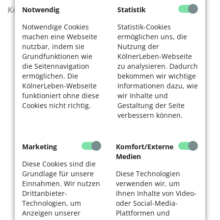
KölnerLeben Sommer 2026
Notwendig
Statistik
Notwendige Cookies
Statistik-Cookies
machen eine Webseite
ermöglichen uns, die
nutzbar, indem sie
Nutzung der
Grundfunktionen wie
KölnerLeben-Webseite
die Seitennavigation
zu analysieren. Dadurch
ermöglichen. Die
bekommen wir wichtige
KölnerLeben-Webseite
Informationen dazu, wie
funktioniert ohne diese
wir Inhalte und
Cookies nicht richtig.
Gestaltung der Seite
verbessern können.
Marketing
Komfort/Externe
Medien
Diese Cookies sind die
Grundlage für unsere
Diese Technologien
Einnahmen. Wir nutzen
verwenden wir, um
Drittanbieter-
Ihnen Inhalte von Video-
Technologien, um
oder Social-Media-
Anzeigen unserer
Plattformen und