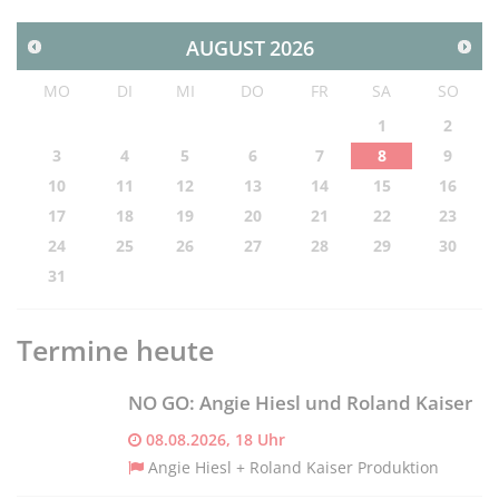
AUGUST
2026
MO
DI
MI
DO
FR
SA
SO
1
2
3
4
5
6
7
8
9
10
11
12
13
14
15
16
17
18
19
20
21
22
23
24
25
26
27
28
29
30
31
Termine heute
NO GO: Angie Hiesl und Roland Kaiser
08.08.2026, 18 Uhr
Angie Hiesl + Roland Kaiser Produktion