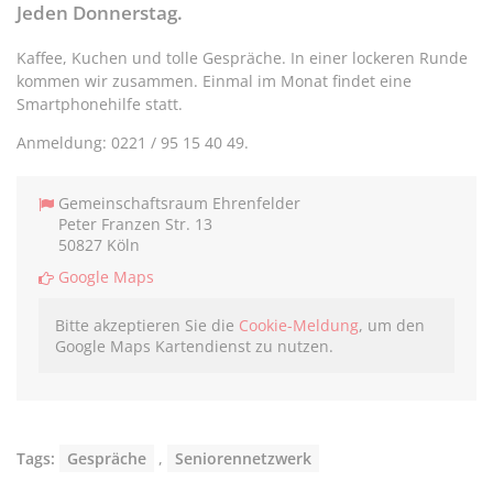
teilen
twittern
teilen
teilen
Jeden Donnerstag.
Kaffee, Kuchen und tolle Gespräche. In einer lockeren Runde
kommen wir zusammen. Einmal im Monat findet eine
Smartphonehilfe statt.
Anmeldung: 0221 / 95 15 40 49.
Gemeinschaftsraum Ehrenfelder
Peter Franzen Str. 13
50827 Köln
Google Maps
Bitte akzeptieren Sie die
Cookie-Meldung
, um den
Google Maps Kartendienst zu nutzen.
Tags:
Gespräche
,
Seniorennetzwerk