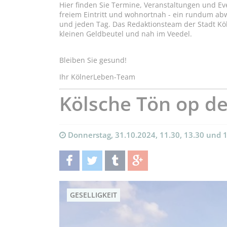
Hier finden Sie Termine, Veranstaltungen und Ev
freiem Eintritt und wohnortnah - ein rundum a
und jeden Tag. Das Redaktionsteam der Stadt Kö
kleinen Geldbeutel und nah im Veedel.
Bleiben Sie gesund!
Ihr KölnerLeben-Team
Kölsche Tön op d
Donnerstag, 31.10.2024, 11.30, 13.30 und 
teilen
twittern
teilen
teilen
GESELLIGKEIT