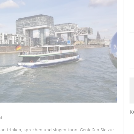
K
it
 man trinken, sprechen und singen kann. Genießen Sie zur