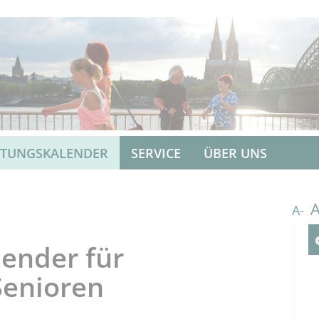
LTUNGSKALENDER
SERVICE
ÜBER UNS
A-
ender für
Senioren