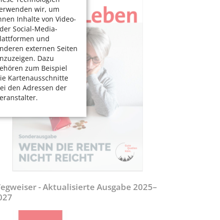
erwenden wir, um
hnen Inhalte von Video-
der Social-Media-
lattformen und
nderen externen Seiten
nzuzeigen. Dazu
ehören zum Beispiel
ie Kartenausschnitte
ei den Adressen der
eranstalter.
egweiser - Aktualisierte Ausgabe 2025–
027