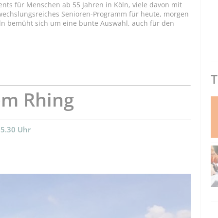
ents für Menschen ab 55 Jahren in Köln, viele davon mit
bwechslungsreiches Senioren-Programm für heute, morgen
ln bemüht sich um eine bunte Auswahl, auch für den
T
em Rhing
15.30 Uhr