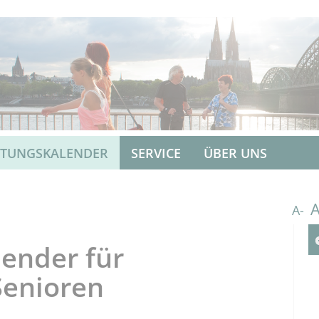
LTUNGSKALENDER
SERVICE
ÜBER UNS
A-
ender für
Senioren