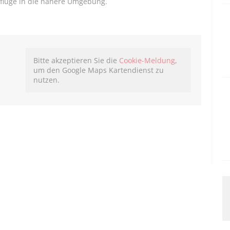
flüge in die nähere Umgebung.
Bitte akzeptieren Sie die
Cookie-Meldung
,
um den Google Maps Kartendienst zu
nutzen.