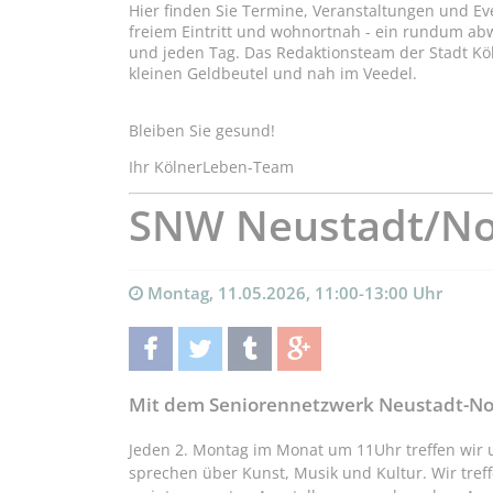
Hier finden Sie Termine, Veranstaltungen und Ev
freiem Eintritt und wohnortnah - ein rundum a
und jeden Tag. Das Redaktionsteam der Stadt Kö
kleinen Geldbeutel und nah im Veedel.
Bleiben Sie gesund!
Ihr KölnerLeben-Team
SNW Neustadt/Nor
Montag, 11.05.2026, 11:00-13:00 Uhr
teilen
twittern
teilen
teilen
Mit dem Seniorennetzwerk Neustadt-Nor
Jeden 2. Montag im Monat um 11Uhr treffen wir u
sprechen über Kunst, Musik und Kultur. Wir tre