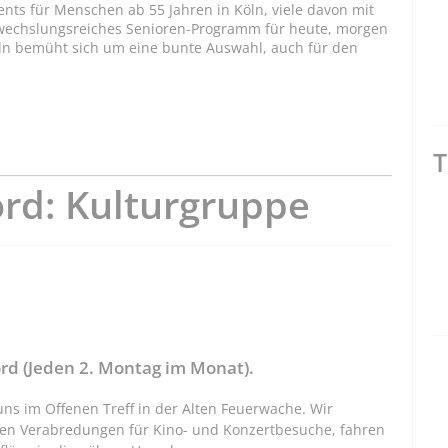
ents für Menschen ab 55 Jahren in Köln, viele davon mit
bwechslungsreiches Senioren-Programm für heute, morgen
ln bemüht sich um eine bunte Auswahl, auch für den
T
d: Kulturgruppe
d (Jeden 2. Montag im Monat).
ns im Offenen Treff in der Alten Feuerwache. Wir
ffen Verabredungen für Kino- und Konzertbesuche, fahren