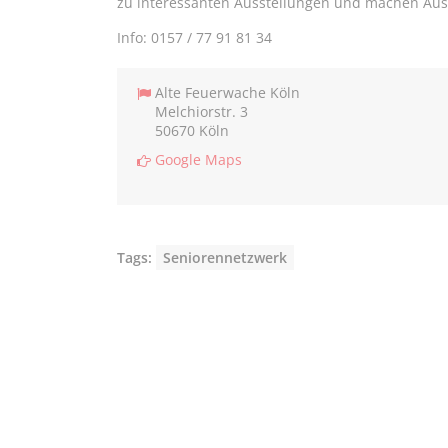
zu interessanten Ausstellungen und machen Aus
Info: 0157 / 77 91 81 34
Alte Feuerwache Köln
Melchiorstr. 3
50670 Köln
Google Maps
Tags:
Seniorennetzwerk